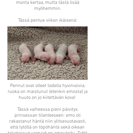
monta kertaa, mutta tästä lisää
myöhemmin.
Tässä pentue viikon ikäisenä:
Pennut ovat olleet todella hyvinvoivia,
ruoka on maistunut (etenkin emosta) ja
huuto on jo kiitettävän kova!
Tässä vaiheessa pieni päivitys
prinsessan tilanteeseen: emo oli
rakastanut häntä niin ylitsevuotavasti,
että tytöllä on töpöhäntä sekä oikean