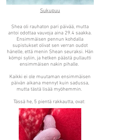
Sukupuu
Shea oli rauhaton pari päivää, mutta
antoi odottaa vauvoja aina 29.4 saakka.
Ensimmäisen pennun kohdalla
supistukset olivat sen verran oudot
hänelle, että menin Shean seuraksi. Hän
kömpi syliin, ja hetken päästä pullautti
ensimmäisen nakin pihalle.
Kaikki ei ole muutaman ensimmäisen
päivän aikana mennyt kuin sadussa,
mutta tästä lisää myöhemmin.
Tässä he, 5 pientä rakkautta, ovat: