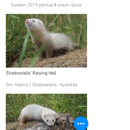
Vuoden 2019 pentue 8 viikon iässä:
Shadowtails' Raising Hell
Om. Hanna / Shadowtails'. Hyvinkää