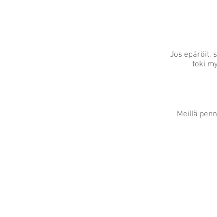
Jos epäröit, 
toki my
Meillä penn