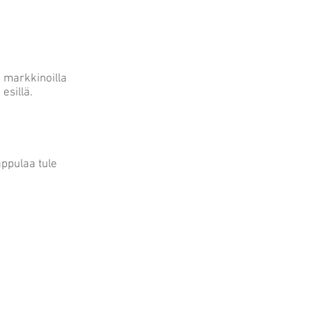
n markkinoilla
 esillä.
ppulaa tule